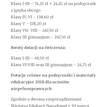
Klasy I-III – 74,25 zł + 24,45 zł na podręcznik
z języka obcego
Klasy IV, VI – 138,60 zł
Klasy V – 178,20 zł
Klasy VII- VIII – 247,50 zł
Klasy III gimnazjum – 247,50 zł
Kwoty dotacji na ćwiczenia:
Klasy I-III – 49,50 zł
Klasy VI-VIII oraz III gimnazjum – 24,75 zł
Dotacje celowe na podręczniki i materiały
edukacyjne 2018 dla uczniów
niepełnosprawnych
Zgodnie z dwoma rozporządzeniami
Ministra Edukacji Narodowej z 30 marca