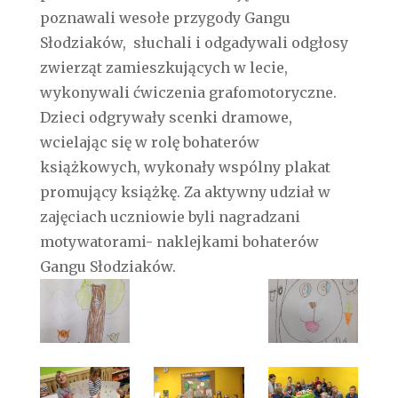
poznawali wesołe przygody Gangu
Słodziaków,
słuchali i odgadywali odgłosy
zwierząt zamieszkujących w lecie,
wykonywali ćwiczenia grafomotoryczne.
Dzieci odgrywały scenki dramowe,
wcielając się w rolę bohaterów
książkowych, wykonały wspólny plakat
promujący książkę. Za aktywny udział w
zajęciach uczniowie byli nagradzani
motywatorami- naklejkami bohaterów
Gangu Słodziaków.