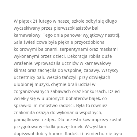
W piątek 21 lutego w naszej szkole odbył się długo
wyczekiwany przez pierwszoklasistów bal
karnawałowy. Tego dnia panował wyjątkowy nastrój.
Sala świetlicowa była pięknie przyozdobiona
kolorowymi balonami, serpentynami oraz maskami
wykonanymi przez dzieci. Dekoracja robiła duże
wrażenie, wprowadziła uczniów w karnawałowy
klimat oraz zachęciła do wspólnej zabawy. Wszyscy
uczestnicy balu wesoło tańczyli przy dźwiękach
ulubionej muzyki, chętnie brali udział w
zorganizowanych zabawach oraz konkursach. Dzieci
wcieliły się w ulubionych bohaterów bajek, co
sprawiło im mnóstwo radości. Była to również
znakomita okazja do wykonania wspólnych,
pamiątkowych zdjęć. Dla uczestników imprezy został
przygotowany słodki poczęstunek. Wszystkim
dopisywał dobry humor. Radości i uśmiechu nie było