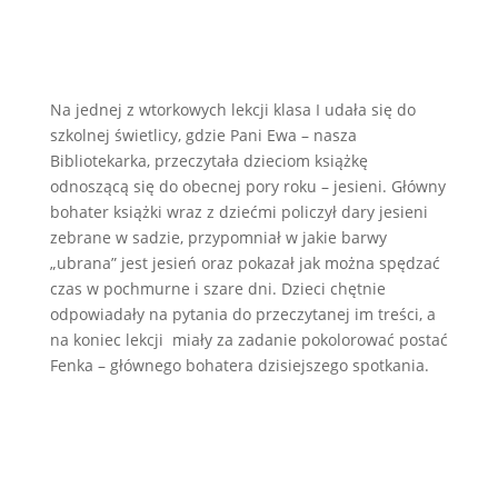
Na jednej z wtorkowych lekcji klasa I udała się do
szkolnej świetlicy, gdzie Pani Ewa – nasza
Bibliotekarka, przeczytała dzieciom książkę
odnoszącą się do obecnej pory roku – jesieni. Główny
bohater książki wraz z dziećmi policzył dary jesieni
zebrane w sadzie, przypomniał w jakie barwy
„ubrana” jest jesień oraz pokazał jak można spędzać
czas w pochmurne i szare dni. Dzieci chętnie
odpowiadały na pytania do przeczytanej im treści, a
na koniec lekcji miały za zadanie pokolorować postać
Fenka – głównego bohatera dzisiejszego spotkania.