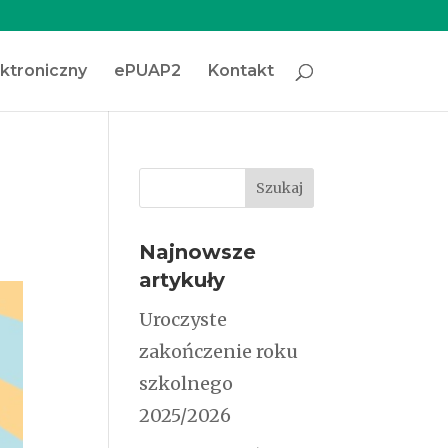
ektroniczny
ePUAP2
Kontakt
Najnowsze
artykuły
Uroczyste
zakończenie roku
szkolnego
2025/2026