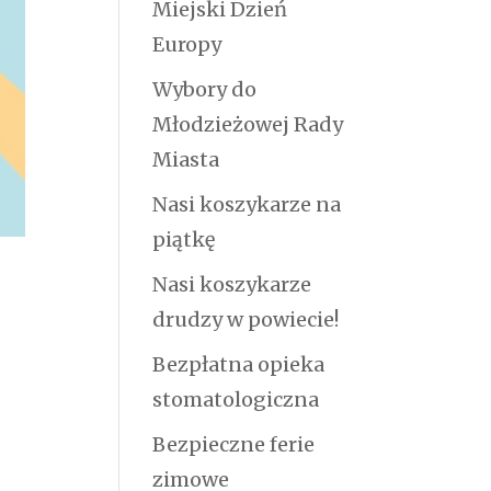
Miejski Dzień
Europy
Wybory do
Młodzieżowej Rady
Miasta
Nasi koszykarze na
piątkę
Nasi koszykarze
drudzy w powiecie!
Bezpłatna opieka
stomatologiczna
Bezpieczne ferie
zimowe