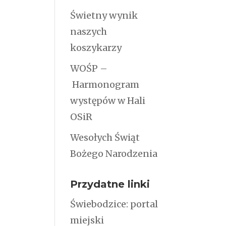
Świetny wynik
naszych
koszykarzy
WOŚP –
Harmonogram
występów w Hali
OSiR
Wesołych Świąt
Bożego Narodzenia
Przydatne linki
Świebodzice: portal
miejski