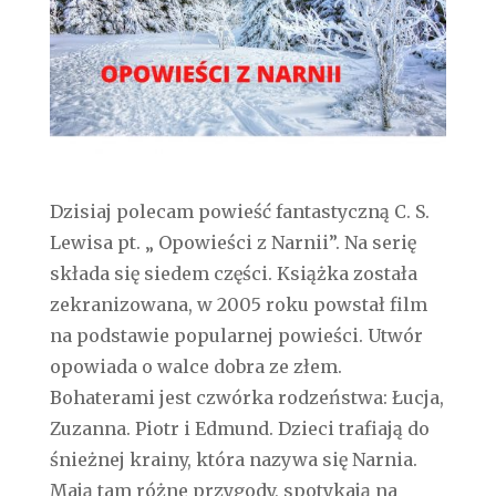
Dzisiaj polecam powieść fantastyczną C. S.
Lewisa pt. „ Opowieści z Narnii”. Na serię
składa się siedem części. Książka została
zekranizowana, w 2005 roku powstał film
na podstawie popularnej powieści. Utwór
opowiada o walce dobra ze złem.
Bohaterami jest czwórka rodzeństwa: Łucja,
Zuzanna. Piotr i Edmund. Dzieci trafiają do
śnieżnej krainy, która nazywa się Narnia.
Mają tam różne przygody, spotykają na