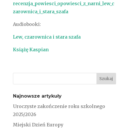
recenzja_powiesci_opowiesci_z_narni_lew_c
zarownica_i_stara_szafa
Audiobooki:
Lew, czarownica i stara szafa
Książę Kaspian
Najnowsze artykuły
Uroczyste zakończenie roku szkolnego
2025/2026
Miejski Dzień Europy