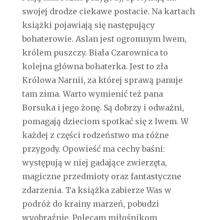
swojej drodze ciekawe postacie. Na kartach
książki pojawiają się następujący
bohaterowie. Aslan jest ogromnym lwem,
królem puszczy. Biała Czarownica to
kolejna główna bohaterka. Jest to zła
Królowa Narnii, za której sprawą panuje
tam zima. Warto wymienić też pana
Borsuka i jego żonę. Są dobrzy i odważni,
pomagają dzieciom spotkać się z lwem. W
każdej z części rodzeństwo ma różne
przygody. Opowieść ma cechy baśni:
występują w niej gadające zwierzęta,
magiczne przedmioty oraz fantastyczne
zdarzenia. Ta książka zabierze Was w
podróż do krainy marzeń, pobudzi
wyobraźnię. Polecam miłośnikom