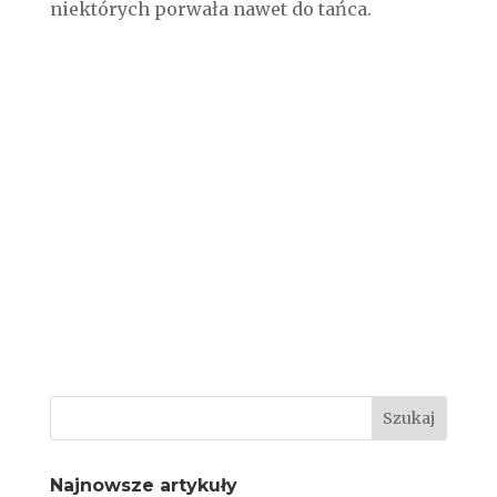
niektórych porwała nawet do tańca.
Najnowsze artykuły