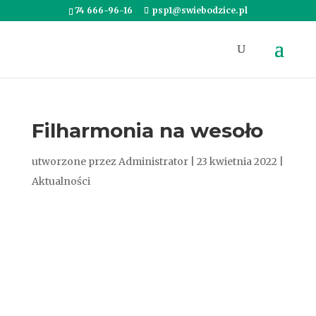
74 666-96-16
psp1@swiebodzice.pl
Filharmonia na wesoło
utworzone przez
Administrator
|
23 kwietnia 2022
|
Aktualności