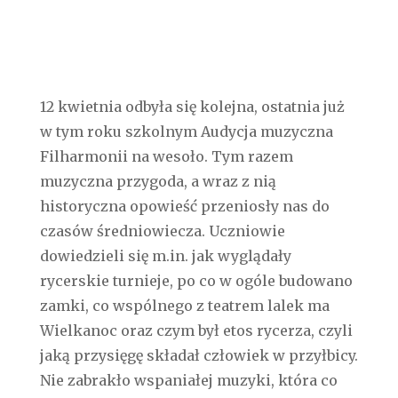
12 kwietnia odbyła się kolejna, ostatnia już
w tym roku szkolnym Audycja muzyczna
Filharmonii na wesoło. Tym razem
muzyczna przygoda, a wraz z nią
historyczna opowieść przeniosły nas do
czasów średniowiecza. Uczniowie
dowiedzieli się m.in. jak wyglądały
rycerskie turnieje, po co w ogóle budowano
zamki, co wspólnego z teatrem lalek ma
Wielkanoc oraz czym był etos rycerza, czyli
jaką przysięgę składał człowiek w przyłbicy.
Nie zabrakło wspaniałej muzyki, która co