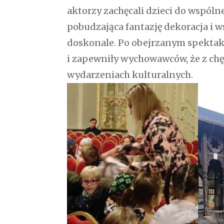
aktorzy zachęcali dzieci do wspóln
pobudzająca fantazję dekoracja i 
doskonale. Po obejrzanym spektak
i zapewniły wychowawców, że z chę
wydarzeniach kulturalnych.