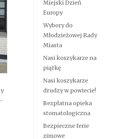
Miejski Dzień
Europy
Wybory do
Młodzieżowej Rady
Miasta
Nasi koszykarze na
piątkę
Nasi koszykarze
drudzy w powiecie!
dy
 –
Bezpłatna opieka
y
stomatologiczna
Bezpieczne ferie
zimowe