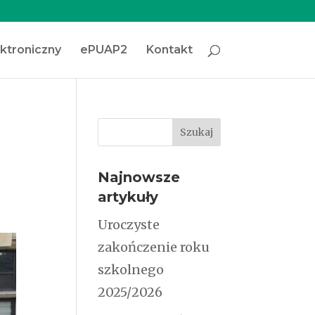
ektroniczny
ePUAP2
Kontakt
Najnowsze
artykuły
Uroczyste
zakończenie roku
szkolnego
2025/2026