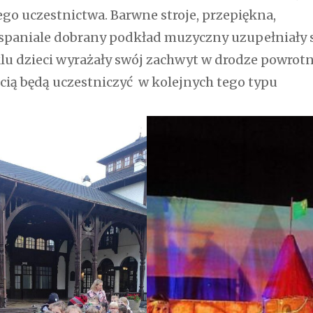
ego uczestnictwa. Barwne stroje, przepiękna,
wspaniale dobrany podkład muzyczny uzupełniały 
lu dzieci wyrażały swój zachwyt w drodze powrotn
cią będą uczestniczyć w kolejnych tego typu