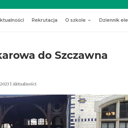
ktualności
Rekrutacja
O szkole
Dziennik el
karowa do Szczawna
 2023
|
Aktualności